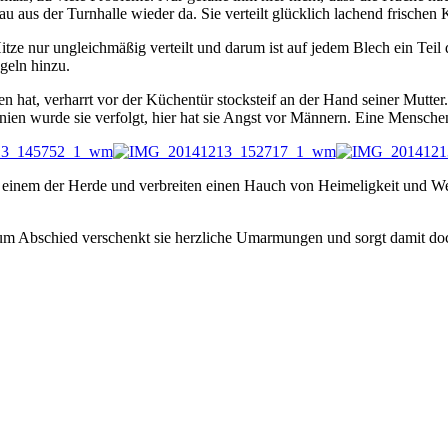
u aus der Turnhalle wieder da. Sie verteilt glücklich lachend frischen
Hitze nur ungleichmäßig verteilt und darum ist auf jedem Blech ein Tei
geln hinzu.
 hat, verharrt vor der Küchentür stocksteif an der Hand seiner Mutter. 
en wurde sie verfolgt, hier hat sie Angst vor Männern. Eine Menschenm
 auf einem der Herde und verbreiten einen Hauch von Heimeligkeit und
Zum Abschied verschenkt sie herzliche Umarmungen und sorgt damit d