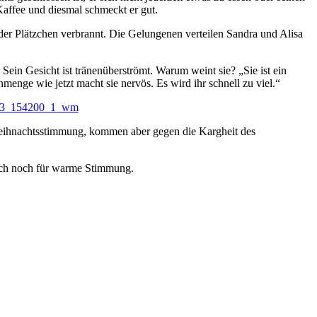
 Kaffee und diesmal schmeckt er gut.
l der Plätzchen verbrannt. Die Gelungenen verteilen Sandra und Alisa
Sein Gesicht ist tränenüberströmt. Warum weint sie? „Sie ist ein
enge wie jetzt macht sie nervös. Es wird ihr schnell zu viel.“
 Weihnachtsstimmung, kommen aber gegen die Kargheit des
och noch für warme Stimmung.