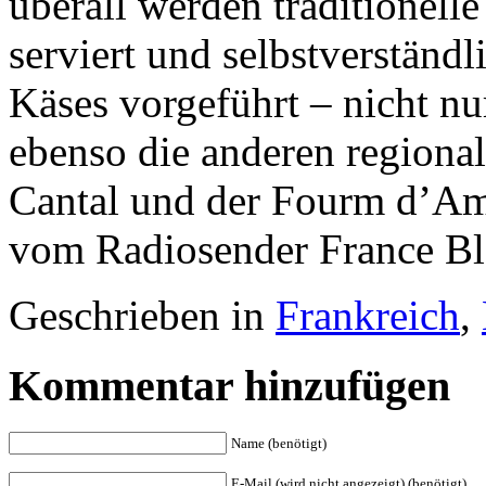
überall werden traditionell
serviert und selbstverständl
Käses vorgeführt – nicht n
ebenso die anderen regional
Cantal und der Fourm d’Am
vom Radiosender France Ble
Geschrieben in
Frankreich
,
Kommentar hinzufügen
Name (benötigt)
E-Mail (wird nicht angezeigt) (benötigt)