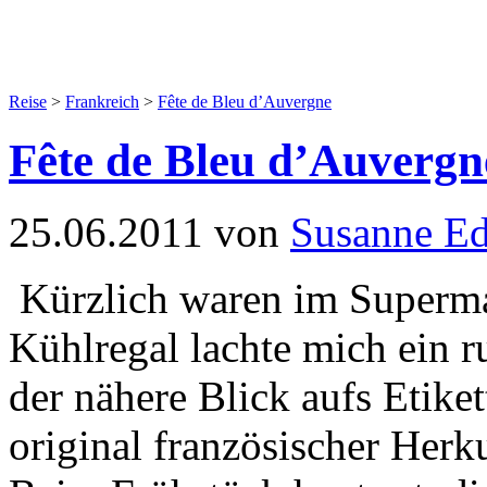
Reise
>
Frankreich
>
Fête de Bleu d’Auvergne
Fête de Bleu d’Auvergn
25.06.2011 von
Susanne E
Kürzlich waren im Superma
Kühlregal lachte mich ein 
der nähere Blick aufs Etike
original französischer Herk