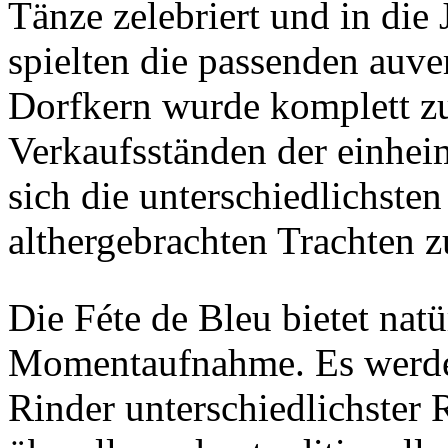
Tänze zelebriert und in di
spielten die passenden auv
Dorfkern wurde komplett z
Verkaufsständen der einhei
sich die unterschiedlichste
althergebrachten Trachten z
Die Féte de Bleu bietet nat
Momentaufnahme. Es werde
Rinder unterschiedlichster 