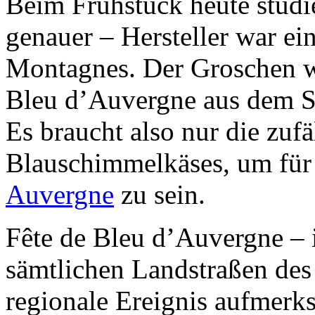
Beim Frühstück heute studie
genauer – Hersteller war e
Montagnes. Der Groschen wa
Bleu d’Auvergne aus dem S
Es braucht also nur die zuf
Blauschimmelkäses, um für 
Auvergne
zu sein.
Fête de Bleu d’Auvergne – i
sämtlichen Landstraßen des 
regionale Ereignis aufmerk