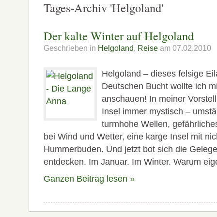
Tages-Archiv 'Helgoland'
Der kalte Winter auf Helgoland
Geschrieben in
Helgoland
,
Reise
am 07.02.2010
Helgoland – dieses felsige Ei
Deutschen Bucht wollte ich m
anschauen! In meiner Vorstell
Insel immer mystisch – umstä
turmhohe Wellen, gefährlich
bei Wind und Wetter, eine karge Insel mit ni
Hummerbuden. Und jetzt bot sich die Gelege
entdecken. Im Januar. Im Winter. Warum eige
Ganzen Beitrag lesen »