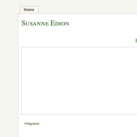
Home
Susanne Edion
Helgoland